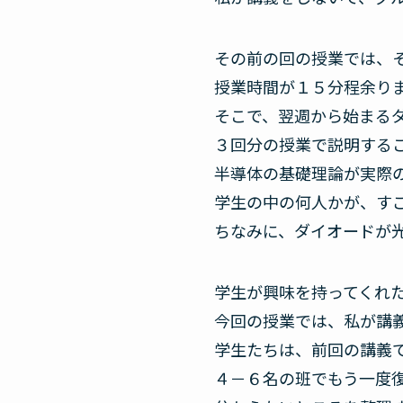
その前の回の授業では、
授業時間が１５分程余り
そこで、翌週から始まる
３回分の授業で説明する
半導体の基礎理論が実際
学生の中の何人かが、す
ちなみに、ダイオードが光
学生が興味を持ってくれ
今回の授業では、私が講
学生たちは、前回の講義
４－６名の班でもう一度