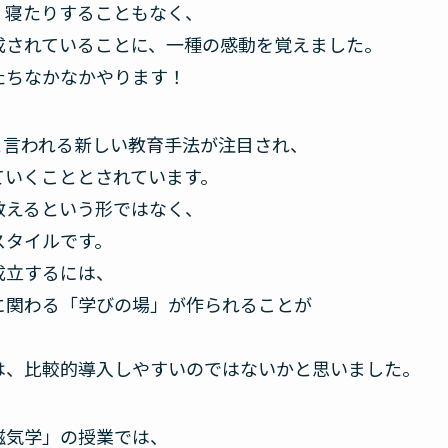
、寝たりすることもなく、
成されていることに、一種の感動を覚えました。
たちなかなかやります！
と言われる新しい教育手法が注目され、
ていくこととされています。
教えるという形ではなく、
スタイルです。
成立するには、
に関わる「学びの場」が作られることが
、
は、比較的導入しやすいのではないかと思いました。
磁気学」の授業では、