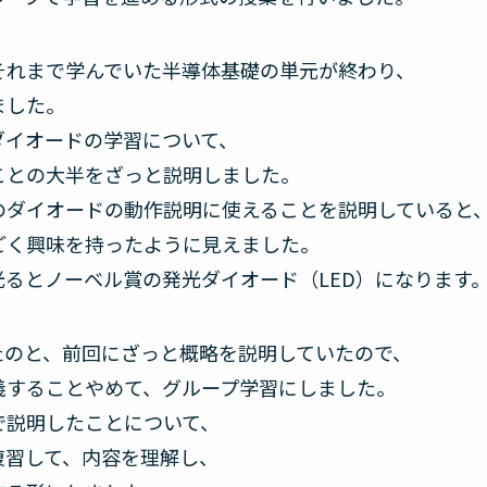
それまで学んでいた半導体基礎の単元が終わり、
ました。
ダイオードの学習について、
ことの大半をざっと説明しました。
のダイオードの動作説明に使えることを説明していると
ごく興味を持ったように見えました。
るとノーベル賞の発光ダイオード（LED）になります
たのと、前回にざっと概略を説明していたので、
義することやめて、グループ学習にしました。
で説明したことについて、
復習して、内容を理解し、