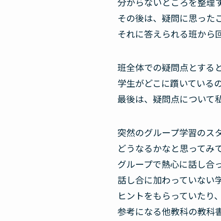
分からないところを整理
その後は、疑問に思った
それに答えられる班から
班全体での疑問点とする
学生がどこに躓いている
最後は、疑問点について
突然のグループ学習のス
どうなるかなと思ってみ
グループで熱心に話し合
話し合に加わっていない
ヒントをもらっていたり
参考になる他教科の教科