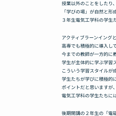
授業以外のことをしたり
「学びの場」が自然と形
３年生電気工学科の学生
アクティブラーンイング
高専でも積極的に導入し
今までの教師が一方的に
学生が主体的に学ぶ学習
こういう学習スタイルが
学生たちが学びに積極的
ポイントだと思いますが
電気工学科の学生たちに
後期開講の２年生の「電