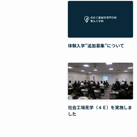
体験入学”追加募集”について
社会工場見学（４Ｅ）を実施しま
した