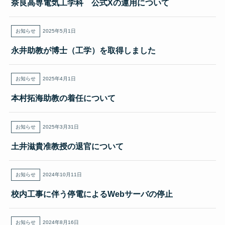
奈良高専電気工学科 公式Xの運用について
お知らせ
2025年5月1日
永井助教が博士（工学）を取得しました
お知らせ
2025年4月1日
本村拓海助教の着任について
お知らせ
2025年3月31日
土井滋貴准教授の退官について
お知らせ
2024年10月11日
校内工事に伴う停電によるWebサーバの停止
お知らせ
2024年8月16日