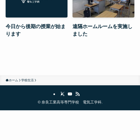
今日から後期の授業が始ま
遠隔ホームルームを実施し
ります
ました
ホーム
学校生活
©
奈良工業高等専門学校 電気工学科.