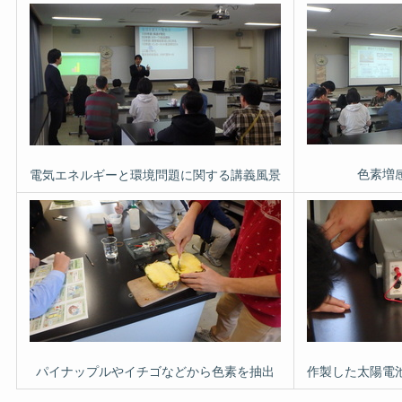
色素増
電気エネルギーと環境問題に関する講義風景
パイナップルやイチゴなどから色素を抽出
作製した太陽電