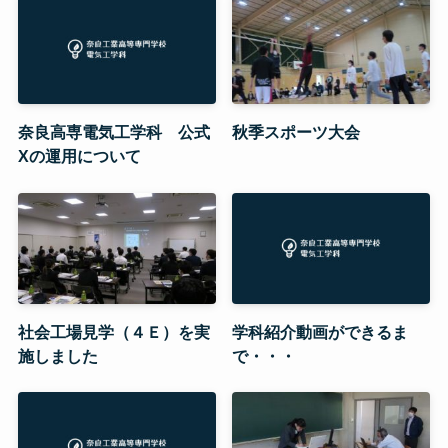
奈良高専電気工学科 公式
秋季スポーツ大会
Xの運用について
社会工場見学（４Ｅ）を実
学科紹介動画ができるま
施しました
で・・・