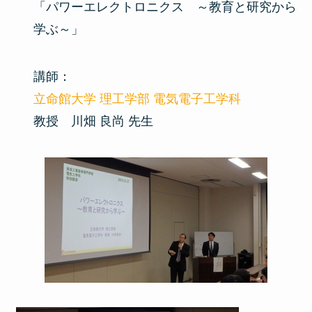
「パワーエレクトロニクス ～教育と研究から
学ぶ～」
講師：
立命館大学 理工学部 電気電子工学科
教授 川畑 良尚 先生