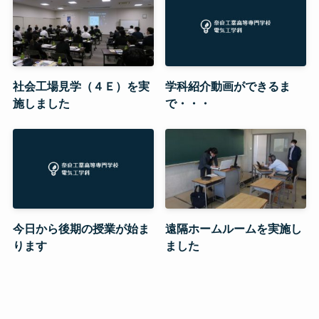
社会工場見学（４Ｅ）を実
学科紹介動画ができるま
施しました
で・・・
今日から後期の授業が始ま
遠隔ホームルームを実施し
ります
ました